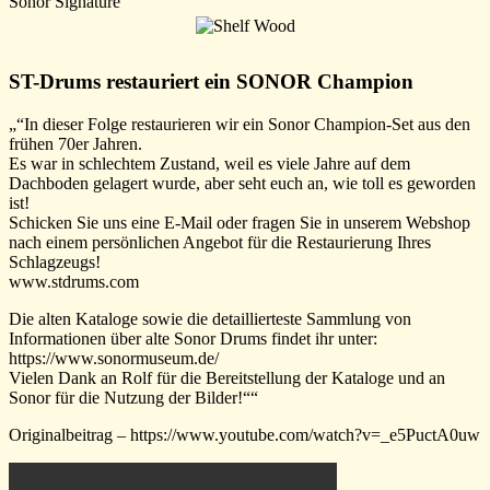
Sonor Signature
ST-Drums restauriert ein SONOR Champion
„“In dieser Folge restaurieren wir ein Sonor Champion-Set aus den
frühen 70er Jahren.
Es war in schlechtem Zustand, weil es viele Jahre auf dem
Dachboden gelagert wurde, aber seht euch an, wie toll es geworden
ist!
Schicken Sie uns eine E-Mail oder fragen Sie in unserem Webshop
nach einem persönlichen Angebot für die Restaurierung Ihres
Schlagzeugs!
www.stdrums.com
Die alten Kataloge sowie die detaillierteste Sammlung von
Informationen über alte Sonor Drums findet ihr unter:
https://www.sonormuseum.de/
Vielen Dank an Rolf für die Bereitstellung der Kataloge und an
Sonor für die Nutzung der Bilder!““
Originalbeitrag – https://www.youtube.com/watch?v=_e5PuctA0uw